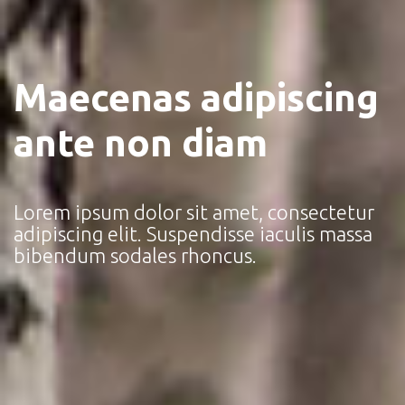
Maecenas adipiscing
ante non diam
Lorem ipsum dolor sit amet, consectetur
adipiscing elit. Suspendisse iaculis massa
bibendum sodales rhoncus.